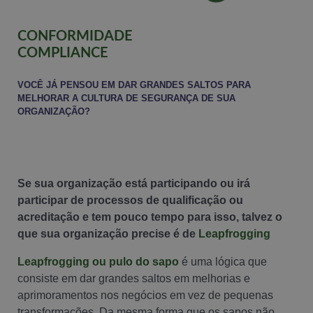
CONFORMIDADE
COMPLIANCE
VOCÊ JÁ PENSOU EM DAR GRANDES SALTOS PARA
MELHORAR A CULTURA DE SEGURANÇA DE SUA
ORGANIZAÇÃO?
Se sua organização está participando ou irá
participar de processos de qualificação ou
acreditação e tem pouco tempo para isso, talvez o
que sua organização precise é de
Leapfrogging
Leapfrogging ou pulo do sapo
é uma lógica que
consiste em dar grandes saltos em melhorias e
aprimoramentos nos negócios em vez de pequenas
transformações. Da mesma forma que os sapos não