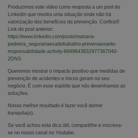
Produzimos este vídeo como resposta a um post do
Linkedin que mostra uma situação onde não há
valorização dos benefícios da prevenção. Confira!!!
Link do post anterior:
https://www.linkedin.com/posts/mariana-
pedreira_seguranaexadotrabalho-prevenaexaeto-
responsabilidade-activity-6699643832977367040-
2DNS
Queremos mostrar o impacto positivo que medidas de
prevenção de acidentes e riscos geram no seu
negócio. É com esse espírito que nós desenhamos as
soluções.
Nosso melhor resultado é fazer você dormir
tranquila(o).
Se você achou esta dica útil, compartilhe e inscreva-
se no nosso canal no Youtube.