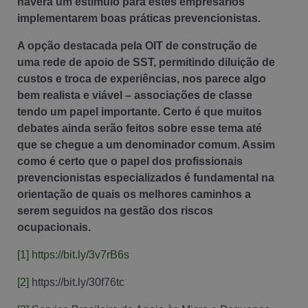
haverá um estimulo para estes empresários
implementarem boas práticas prevencionistas.
A opção destacada pela OIT de construção de
uma rede de apoio de SST, permitindo diluição de
custos e troca de experiências, nos parece algo
bem realista e viável – associações de classe
tendo um papel importante. Certo é que muitos
debates ainda serão feitos sobre esse tema até
que se chegue a um denominador comum. Assim
como é certo que o papel dos profissionais
prevencionistas especializados é fundamental na
orientação de quais os melhores caminhos a
serem seguidos na gestão dos riscos
ocupacionais.
[1]
https://bit.ly/3v7rB6s
[2]
https://bit.ly/30f76tc