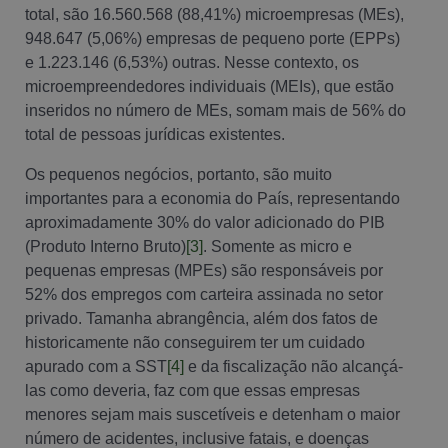
total, são 16.560.568 (88,41%) microempresas (MEs),
948.647 (5,06%) empresas de pequeno porte (EPPs)
e 1.223.146 (6,53%) outras. Nesse contexto, os
microempreendedores individuais (MEIs), que estão
inseridos no número de MEs, somam mais de 56% do
total de pessoas jurídicas existentes.
Os pequenos negócios, portanto, são muito
importantes para a economia do País, representando
aproximadamente 30% do valor adicionado do PIB
(Produto Interno Bruto)
[3]
. Somente as micro e
pequenas empresas (MPEs) são responsáveis por
52% dos empregos com carteira assinada no setor
privado. Tamanha abrangência, além dos fatos de
historicamente não conseguirem ter um cuidado
apurado com a SST
[4]
e da fiscalização não alcançá-
las como deveria, faz com que essas empresas
menores sejam mais suscetíveis e detenham o maior
número de acidentes, inclusive fatais, e doenças