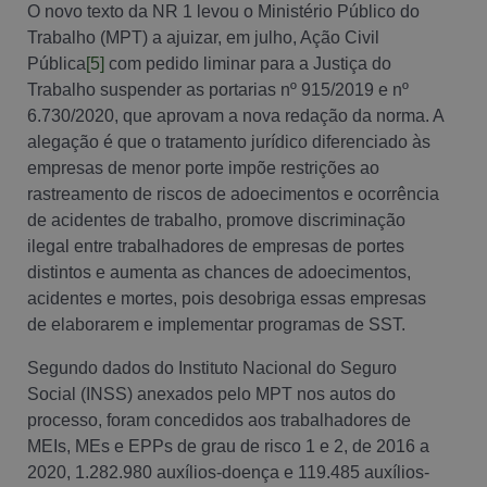
O novo texto da NR 1 levou o Ministério Público do
Trabalho (MPT) a ajuizar, em julho, Ação Civil
Pública
[5]
com pedido liminar para a Justiça do
Trabalho suspender as portarias nº 915/2019 e nº
6.730/2020, que aprovam a nova redação da norma. A
alegação é que o tratamento jurídico diferenciado às
empresas de menor porte impõe restrições ao
rastreamento de riscos de adoecimentos e ocorrência
de acidentes de trabalho, promove discriminação
ilegal entre trabalhadores de empresas de portes
distintos e aumenta as chances de adoecimentos,
acidentes e mortes, pois desobriga essas empresas
de elaborarem e implementar programas de SST.
Segundo dados do Instituto Nacional do Seguro
Social (INSS) anexados pelo MPT nos autos do
processo, foram concedidos aos trabalhadores de
MEIs, MEs e EPPs de grau de risco 1 e 2, de 2016 a
2020, 1.282.980 auxílios-doença e 119.485 auxílios-