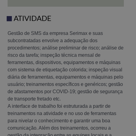
ATIVIDADE
Gestão de SMS da empresa Serimax e suas
subcontratadas envolve a adequação dos
procedimentos; análise preliminar de risco; análise de
risco da tarefa; inspeção técnica mensal de
ferramentas, dispositivos, equipamentos e máquinas
com sistema de etiquetação colorida; inspeção visual
diária de ferramentas, equipamentos e máquinas pelo
usuário; treinamentos específicos e genéricos; gestão
de afastamentos por COVID-19; gestão de segurança
de transporte fretado etc.
A interface de trabalho foi estruturada a partir de
treinamentos na atividade e no uso de ferramentas
para nivelar o conhecimento e garantir uma boa
comunicação. Além dos treinamentos, ocorreu a
gestão da integração entre as equipes locais e a