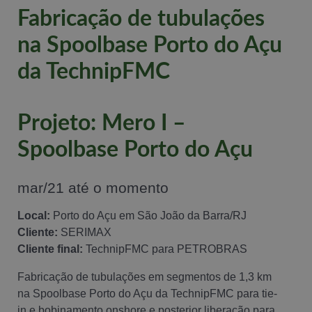
Fabricação de tubulações
na Spoolbase Porto do Açu
da TechnipFMC
Projeto: Mero I –
Spoolbase Porto do Açu
mar/21 até o momento
Local:
Porto do Açu em São João da Barra/RJ
Cliente:
SERIMAX
Cliente final:
TechnipFMC para PETROBRAS
Fabricação de tubulações em segmentos de 1,3 km
na Spoolbase Porto do Açu da TechnipFMC para tie-
in e bobinamento onshore e posterior liberação para