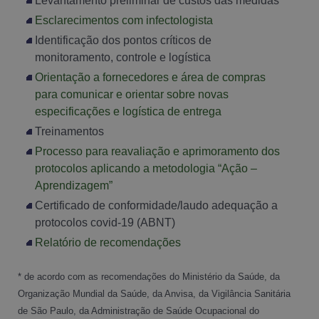
Levantamento preliminar de custos das medidas
Esclarecimentos com infectologista
Identificação dos pontos críticos de
monitoramento, controle e logística
Orientação a fornecedores e área de compras
para comunicar e orientar sobre novas
especificações e logística de entrega
Treinamentos
Processo para reavaliação e aprimoramento dos
protocolos aplicando a metodologia “Ação –
Aprendizagem”
Certificado de conformidade/laudo adequação a
protocolos covid-19 (ABNT)
Relatório de recomendações
* de acordo com as recomendações do Ministério da Saúde, da
Organização Mundial da Saúde, da Anvisa, da Vigilância Sanitária
de São Paulo, da Administração de Saúde Ocupacional do